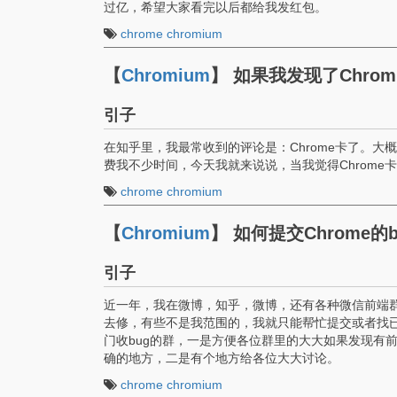
过亿，希望大家看完以后都给我发红包。
chrome
chromium
【
Chromium
】
如果我发现了Chro
引子
在知乎里，我最常收到的评论是：Chrome卡了。大
费我不少时间，今天我就来说说，当我觉得Chrome
chrome
chromium
【
Chromium
】
如何提交Chrome的b
引子
近一年，我在微博，知乎，微博，还有各种微信前端群收
去修，有些不是我范围的，我就只能帮忙提交或者找已
门收bug的群，一是方便各位群里的大大如果发现有前端
确的地方，二是有个地方给各位大大讨论。
chrome
chromium