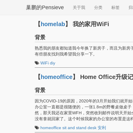
巢鹏的Pensieve
关于我
分类
标签
归
【
homelab
】
我的家用WiFi
背景
熟悉我的朋友都知道我今年换了新房子，而且为新房子
有些朋友找到我希望我分享一下。
WiFi
diy
【
homeoffice
】
Home Office升级记 
背景
因为COVID-19的原因，2020年的3月开始我们
办公室一直都是很随便的，一张1.8m的野餐桌做桌子，
然，那天我还在家里WFH，突然收到邮件说明天开始
没有拿就回家了。这个时候我家的办公室的布置是这
homeoffice
sit and stand desk
安利