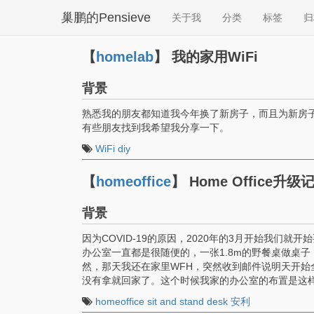
巢鹏的Pensieve
关于我
分类
标签
归
【
homelab
】
我的家用WiFi
背景
熟悉我的朋友都知道我今年换了新房子，而且为新房子
有些朋友找到我希望我分享一下。
WiFi
diy
【
homeoffice
】
Home Office升级记 
背景
因为COVID-19的原因，2020年的3月开始我们
办公室一直都是很随便的，一张1.8m的野餐桌做桌子，
然，那天我还在家里WFH，突然收到邮件说明天开始
没有拿就回家了。这个时候我家的办公室的布置是这
homeoffice
sit and stand desk
安利