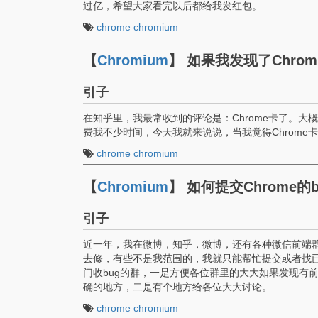
过亿，希望大家看完以后都给我发红包。
chrome
chromium
【
Chromium
】
如果我发现了Chro
引子
在知乎里，我最常收到的评论是：Chrome卡了。大
费我不少时间，今天我就来说说，当我觉得Chrome
chrome
chromium
【
Chromium
】
如何提交Chrome的b
引子
近一年，我在微博，知乎，微博，还有各种微信前端群收
去修，有些不是我范围的，我就只能帮忙提交或者找已
门收bug的群，一是方便各位群里的大大如果发现有前端
确的地方，二是有个地方给各位大大讨论。
chrome
chromium