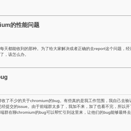
mium的性能问题
概每天都能收到的那种。为了给大家解决或者正确的去report这个问题，经
卡了，该怎么办。
ug
了不少的关于chromium的bug。有些真的是我工作范围，我自己去验
经提交的issue。由于前端群太多了，我加不来，加了也看不完，所以开
群在聊chromium的bug可以帮忙引到这里来，让他们的bug能够最终